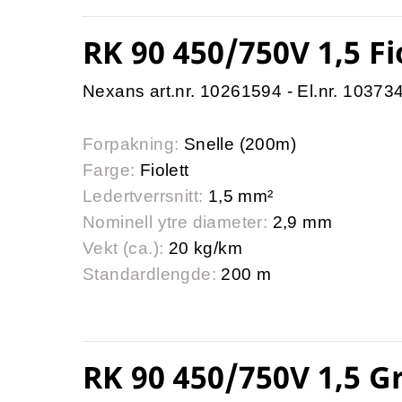
RK 90 450/750V 1,5 Fi
Nexans art.nr. 10261594 - El.nr. 10373
Forpakning:
Snelle (200m)
Farge:
Fiolett
Ledertverrsnitt:
1,5 mm²
Nominell ytre diameter:
2,9 mm
Vekt (ca.):
20 kg/km
Standardlengde:
200 m
RK 90 450/750V 1,5 G