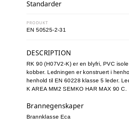
Standarder
PRODUKT
EN 50525-2-31
DESCRIPTION
RK 90 (H07V2-K) er en blyfri, PVC isol
kobber. Ledningen er konstruert i henho
henhold til EN 60228 klasse 5 leder.
K AREA MM2 SEMKO HAR MAX 90 C.
Brannegenskaper
Brannklasse Eca