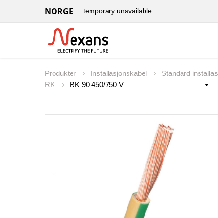
NORGE
temporary unavailable
Produkter
Installasjonskabel
Standard installa
RK