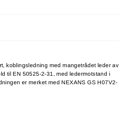
ert, koblingsledning med mangetrådet leder av
ld til EN 50525-2-31, med ledermotstand i
 Ledningen er merket med NEXANS GS H07V2-