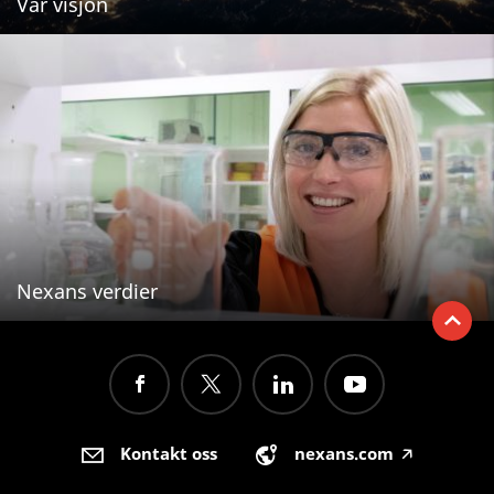
Vår visjon
Nexans verdier
Kontakt oss
nexans.com
🡥