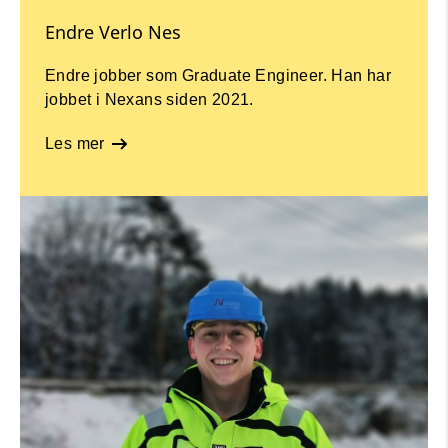
Endre Verlo Nes
Endre jobber som Graduate Engineer. Han har
jobbet i Nexans siden 2021.
Les mer