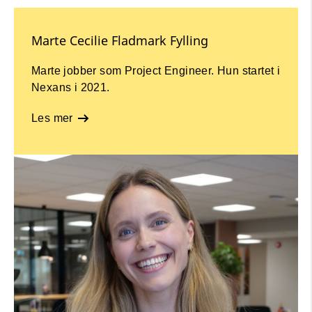
Marte Cecilie Fladmark Fylling
Marte jobber som Project Engineer. Hun startet i
Nexans i 2021.
Les mer