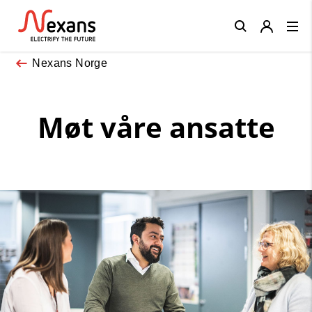
Close
Nexans Norge
Møt våre ansatte