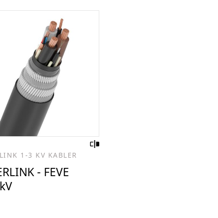
INK 1-3 KV KABLER
RLINK - FEVE
3kV