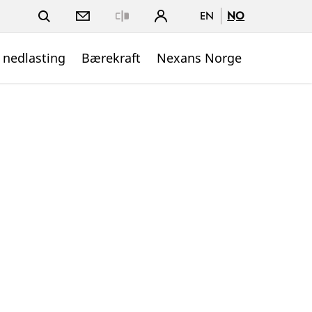
EN
NO
Close
 nedlasting
Bærekraft
Nexans Norge