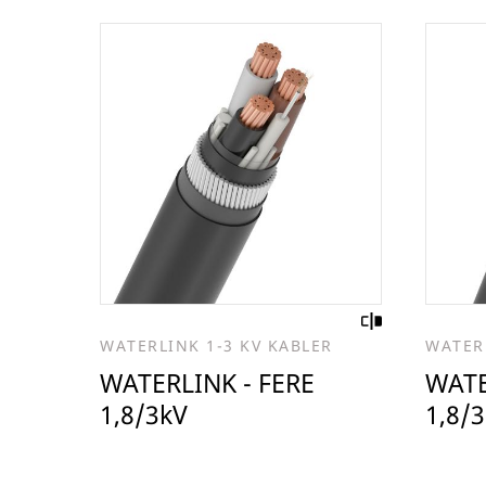
WATERLINK 1-3 KV KABLER
WATERL
WATERLINK - FERE
WATE
1,8/3kV
1,8/