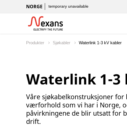
NORGE
temporary unavailable
Produkter
Sjøkabler
Waterlink 1-3
Våre sjøkabelkonstruksjoner for h
værforhold som vi har i Norge, og
påvirkningene de blir utsatt for 
drift.