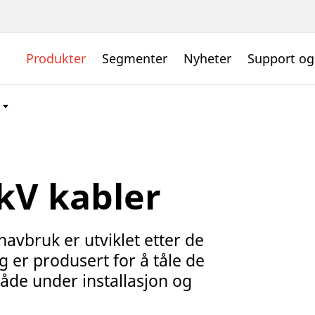
Produkter
Segmenter
Nyheter
Support og
 kV kabler
avbruk er utviklet etter de
 er produsert for å tåle de
både under installasjon og