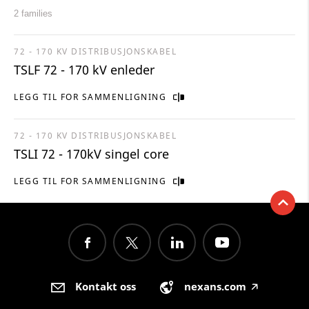
2 families
72 - 170 KV DISTRIBUSJONSKABEL
TSLF 72 - 170 kV enleder
LEGG TIL FOR SAMMENLIGNING
72 - 170 KV DISTRIBUSJONSKABEL
TSLI 72 - 170kV singel core
LEGG TIL FOR SAMMENLIGNING
Kontakt oss
nexans.com
🡥