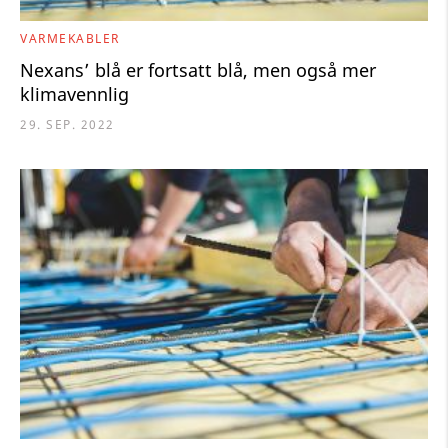
VARMEKABLER
Nexans’ blå er fortsatt blå, men også mer
klimavennlig
29. SEP. 2022