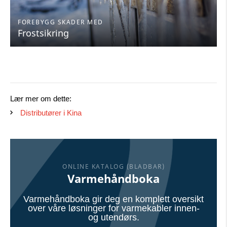
FOREBYGG SKADER MED
Frostsikring
Lær mer om dette:
Distributører i Kina
ONLINE KATALOG (BLADBAR)
Varmehåndboka
Varmehåndboka gir deg en komplett oversikt
over våre løsninger for varmekabler innen-
og utendørs.