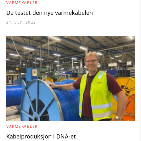
VARMEKABLER
De testet den nye varmekabelen
21. SEP. 2022
VARMEKABLER
Kabelproduksjon i DNA-et