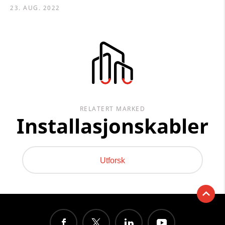
23. AUG. 2022
RELATERT MARKED
Installasjonskabler
Utforsk