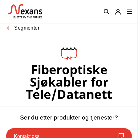
Close
Segmenter
Fiberoptiske
Sjøkabler for
Tele/Datanett
Ser du etter produkter og tjenester?
Kontakt oss