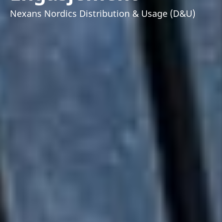
Nexans Nordics Distribution & Usage (D&U)