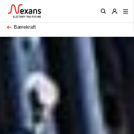
Close
Bærekraft