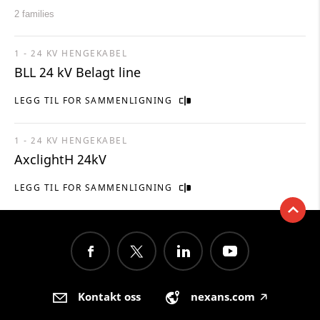
2 families
1 - 24 KV HENGEKABEL
BLL 24 kV Belagt line
LEGG TIL FOR SAMMENLIGNING
1 - 24 KV HENGEKABEL
AxclightH 24kV
LEGG TIL FOR SAMMENLIGNING
Kontakt oss
nexans.com
🡥