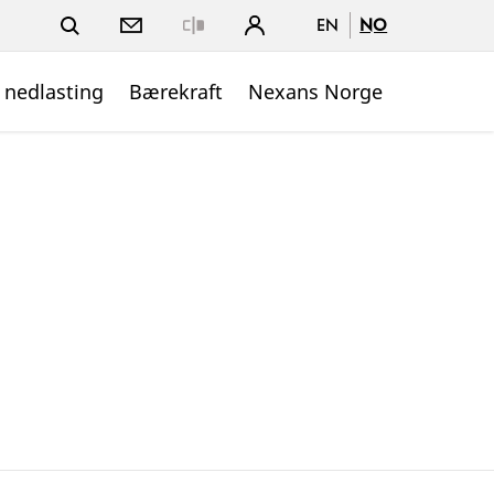
EN
NO
Close
 nedlasting
Bærekraft
Nexans Norge