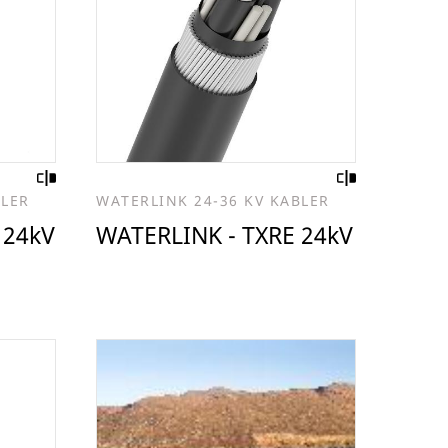
BLER
WATERLINK 24-36 KV KABLER
 24kV
WATERLINK - TXRE 24kV