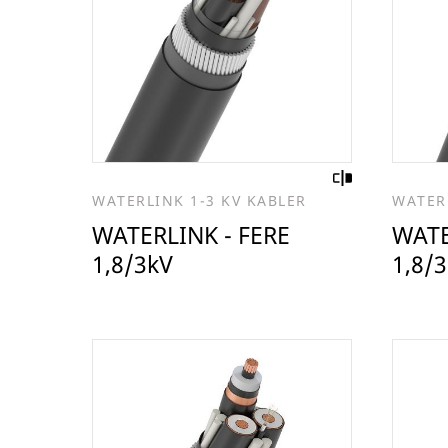
WATERLINK 1-3 KV KABLER
WATERL
WATERLINK - FERE
WATE
1,8/3kV
1,8/