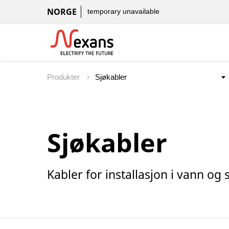
NORGE
temporary unavailable
Produkter
Sjøkabler
Kabler for installasjon i vann og 