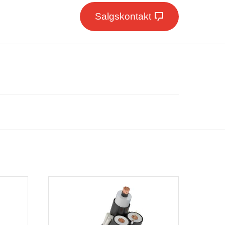
Salgskontakt