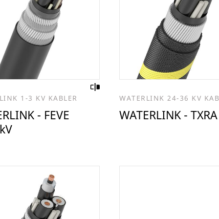
INK 1-3 KV KABLER
WATERLINK 24-36 KV KA
RLINK - FEVE
WATERLINK - TXRA
3kV