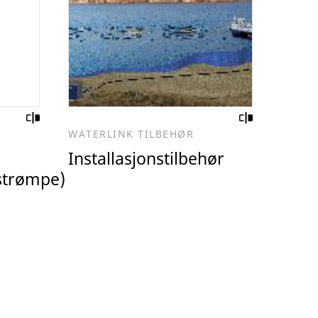
WATERLINK TILBEHØR
Installasjonstilbehør
sstrømpe)