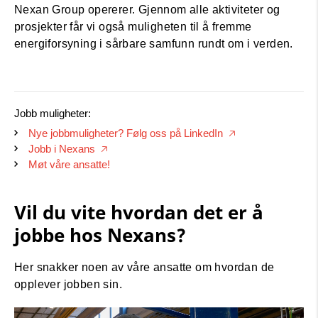
Nexan Group opererer. Gjennom alle aktiviteter og
prosjekter får vi også muligheten til å fremme
energiforsyning i sårbare samfunn rundt om i verden.
Jobb muligheter:
Nye jobbmuligheter? Følg oss på LinkedIn
🡥
Jobb i Nexans
🡥
Møt våre ansatte!
Vil du vite hvordan det er å
jobbe hos Nexans?
Her snakker noen av våre ansatte om hvordan de
opplever jobben sin.