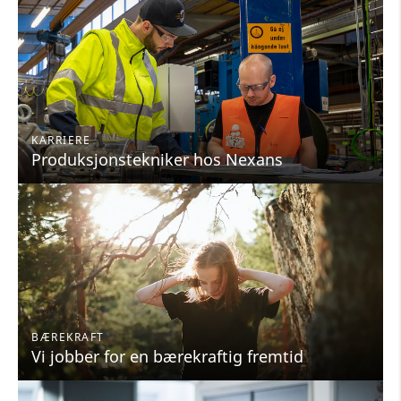
KARRIERE
Produksjonstekniker hos Nexans
BÆREKRAFT
Vi jobber for en bærekraftig fremtid