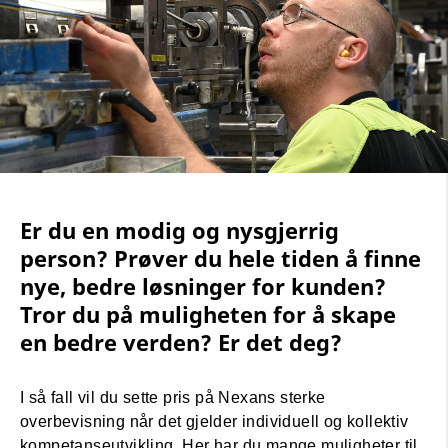
Er du en modig og nysgjerrig
person? Prøver du hele tiden å finne
nye, bedre løsninger for kunden?
Tror du på muligheten for å skape
en bedre verden? Er det deg?
I så fall vil du sette pris på Nexans sterke
overbevisning når det gjelder individuell og kollektiv
kompetanseutvikling. Her har du mange muligheter til