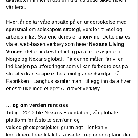
vår først.
Hvert år deltar våre ansatte på en undersøkelse med
spørsmål om selskapets strategi, verdier, trivsel og
arbeidsmiljø. Svarene deres er anonyme. Dette gjøres
via et web-basert verktøy som heter
Nexans Living
Voices
, dette brukes helhetlig på alle lokasjoner i
Norge og Nexans globalt. På denne måten får vi en
indikasjon på utfordringer som vi kan forbedre oss på
slik at vi kan skape et best mulig arbeidsmiljø. På
Fabrikken i Langhus samler man i tillegg inn data hver
eneste uke med et eget AI-drevet verktøy.
… og om verden runt oss
Tidlig i 2013 ble Nexans Foundation, vår globale
plattform for å støtte samfunn og
veldedighetsprosjekter, grunnlagt. Her kan vi
koordinere flere tiltak fra ansatte i regioner og land der