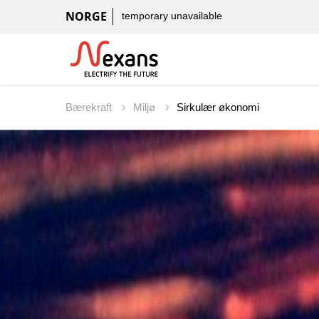
NORGE
temporary unavailable
Bærekraft
Miljø