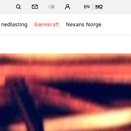
EN
NO
Close
 nedlasting
Bærekraft
Nexans Norge