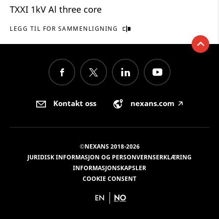
TXXI 1kV Al three core
LEGG TIL FOR SAMMENLIGNING
Kontakt oss
nexans.com
🡥
©NEXANS 2018-2026
JURIDISK INFORMASJON OG PERSONVERNSERKLÆRING
INFORMASJONSKAPSLER
COOKIE CONSENT
EN
NO