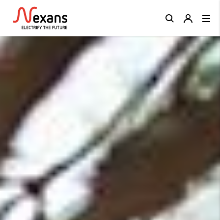
Close