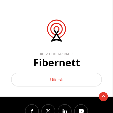
RELATERT MARKED
Fibernett
Utforsk