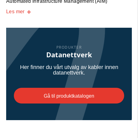
Automated Infrastructure Management (AIM)
Les mer
PRODUKTER
Datanettverk
Her finner du vårt utvalg av kabler innen
datanettverk.
Gå til produktkatalogen