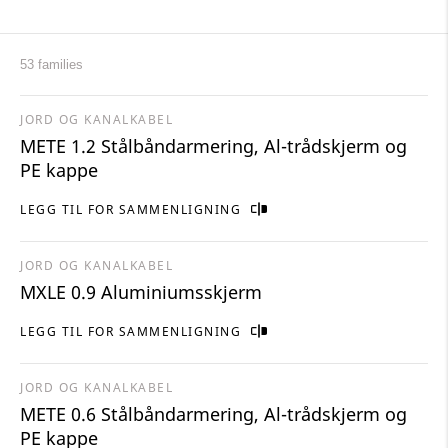
53 families
JORD OG KANALKABEL
METE 1.2 Stålbåndarmering, Al-trådskjerm og
PE kappe
LEGG TIL FOR SAMMENLIGNING
JORD OG KANALKABEL
MXLE 0.9 Aluminiumsskjerm
LEGG TIL FOR SAMMENLIGNING
JORD OG KANALKABEL
METE 0.6 Stålbåndarmering, Al-trådskjerm og
PE kappe