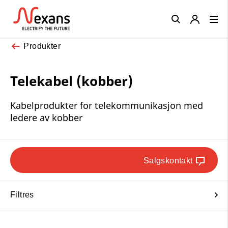
Close
Produkter
Telekabel (kobber)
Kabelprodukter for telekommunikasjon med
ledere av kobber
Salgskontakt
Filtres