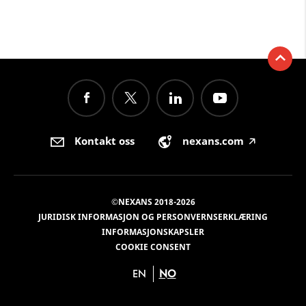
Kontakt oss
nexans.com
🡥
©NEXANS 2018-2026
JURIDISK INFORMASJON OG PERSONVERNSERKLÆRING
INFORMASJONSKAPSLER
COOKIE CONSENT
EN
NO