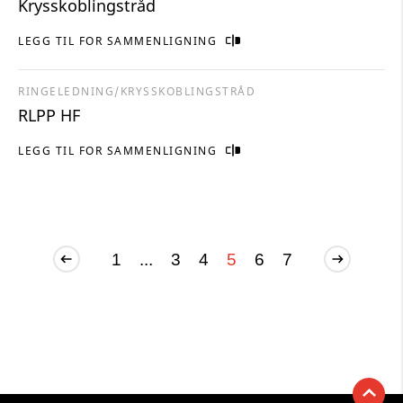
Krysskoblingstråd
LEGG TIL FOR SAMMENLIGNING
RINGELEDNING/KRYSSKOBLINGSTRÅD
RLPP HF
LEGG TIL FOR SAMMENLIGNING
1
...
3
4
5
6
7