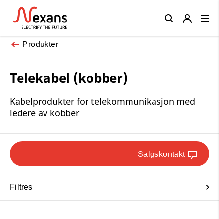
Close
Produkter
Telekabel (kobber)
Kabelprodukter for telekommunikasjon med
ledere av kobber
Salgskontakt
Filtres