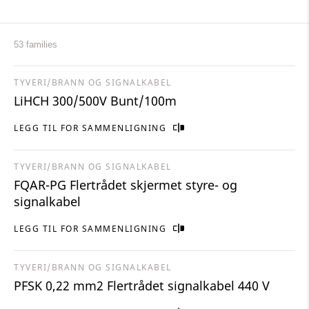
53 families
TYVERI/BRANN OG SIGNALKABEL
LiHCH 300/500V Bunt/100m
LEGG TIL FOR SAMMENLIGNING
TYVERI/BRANN OG SIGNALKABEL
FQAR-PG Flertrådet skjermet styre- og
signalkabel
LEGG TIL FOR SAMMENLIGNING
TYVERI/BRANN OG SIGNALKABEL
PFSK 0,22 mm2 Flertrådet signalkabel 440 V