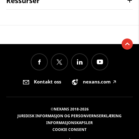
Ressurser
Kontakt oss
nexans.com
🡥
©NEXANS 2018-2026
JURIDISK INFORMASJON OG PERSONVERNSERKLÆRING
INFORMASJONSKAPSLER
COOKIE CONSENT