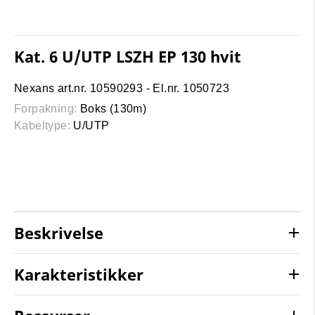
Kat. 6 U/UTP LSZH EP 130 hvit
Nexans art.nr. 10590293 - El.nr. 1050723
Forpakning:
Boks (130m)
Kabeltype:
U/UTP
Beskrivelse
Karakteristikker