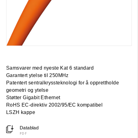
Samsvarer med nyeste Kat 6 standard
Garantert ytelse til 250MHz
Patentert sentralkryssteknologi for å opprettholde
geometri og ytelse
Støtter Gigabit Ethernet
RoHS EC-direktiv 2002/95/EC kompatibel
LSZH kappe
Datablad
PDF