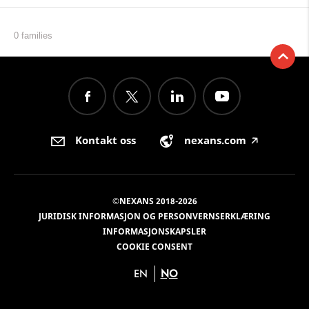
0 families
Kontakt oss
nexans.com
🡥
©NEXANS 2018-2026
JURIDISK INFORMASJON OG PERSONVERNSERKLÆRING
INFORMASJONSKAPSLER
COOKIE CONSENT
EN
NO