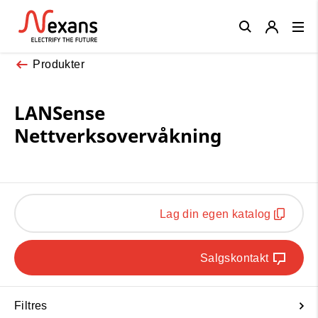
Close
Produkter
LANSense
Nettverksovervåkning
Lag din egen katalog
Salgskontakt
Filtres