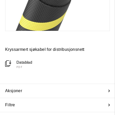
Kryssarmert sjøkabel for distribusjonsnett
Datablad
PDF
Aksjoner
Filtre