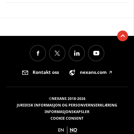
Kontakt oss
nexans.com
🡥
©NEXANS 2018-2026
JURIDISK INFORMASJON OG PERSONVERNSERKLÆRING
INFORMASJONSKAPSLER
COOKIE CONSENT
EN
NO