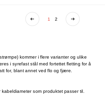
1
2
strømpe) kommer i flere varianter og ulike
es i syrefast stål med fortettet fletting for å
tt for, blant annet ved flo og fjære.
er kabeldiameter som produktet passer til.