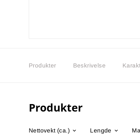
Produkter
Beskrivelse
Karakt
Produkter
Nettovekt (ca.)
Lengde
Ma