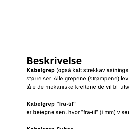
Beskrivelse
Kabelgrep
(også kalt strekkavlastnings
størrelser. Alle grepene (strømpene) lever
tåle de mekaniske kreftene de vil bli utsa
Kabelgrep "fra-til"
er betegnelsen, hvor "fra-til" (i mm) vis