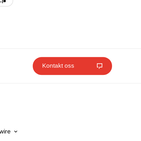
Kontakt oss
wire