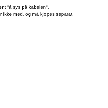
ent "å sys på kabelen".
 ikke med, og må kjøpes separat.