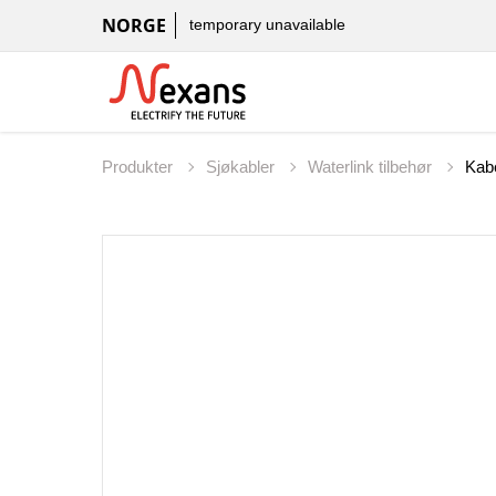
NORGE
temporary unavailable
Produkter
Sjøkabler
Waterlink tilbehør