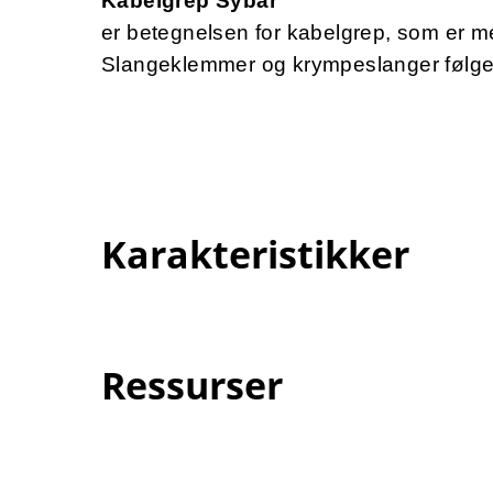
Kabelgrep Sybar
er betegnelsen for kabelgrep, som er m
Slangeklemmer og krympeslanger følger
Karakteristikker
Ressurser