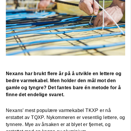
Nexans har brukt flere år på å utvikle en lettere og
bedre varmekabel. Men holder den mål mot den
gamle og tyngre? Det fantes bare én metode for å
finne det endelige svaret.
Nexans’ mest populære varmekabel TKXP er nå
erstattet av TQXP. Nykommeren er vesentlig lettere, og
tynnere. Mye av årsaken er at blyet er fjernet, og