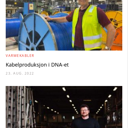
VARMEKABLER
Kabelproduksjon i DNA-et
23. AUG. 2022