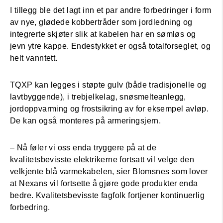
I tillegg ble det lagt inn et par andre forbedringer i form
av nye, glødede kobbertråder som jordledning og
integrerte skjøter slik at kabelen har en sømløs og
jevn ytre kappe. Endestykket er også totalforseglet, og
helt vanntett.
TQXP kan legges i støpte gulv (både tradisjonelle og
lavtbyggende), i trebjelkelag, snøsmelteanlegg,
jordoppvarming og frostsikring av for eksempel avløp.
De kan også monteres på armeringsjern.
– Nå føler vi oss enda tryggere på at de
kvalitetsbevisste elektrikerne fortsatt vil velge den
velkjente blå varmekabelen, sier Blomsnes som lover
at Nexans vil fortsette å gjøre gode produkter enda
bedre. Kvalitetsbevisste fagfolk fortjener kontinuerlig
forbedring.