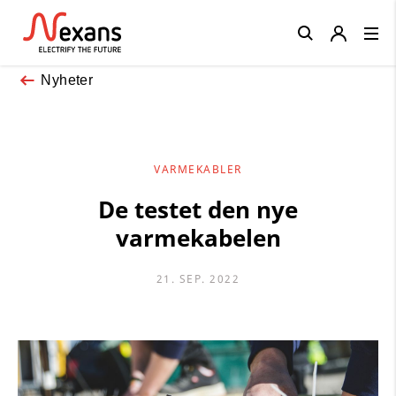
Close
Nyheter
VARMEKABLER
De testet den nye
varmekabelen
21. SEP. 2022