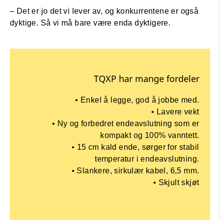
– Det er jo det vi lever av, og konkurrentene er også
dyktige. Så vi må bare være enda dyktigere.
TQXP har mange fordeler
• Enkel å legge, god å jobbe med.
• Lavere vekt
• Ny og forbedret endeavslutning som er
kompakt og 100% vanntett.
• 15 cm kald ende, sørger for stabil
temperatur i endeavslutning.
• Slankere, sirkulær kabel, 6,5 mm.
• Skjult skjøt