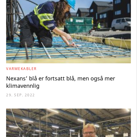
VARMEKABLER
Nexans’ blå er fortsatt blå, men også mer
klimavennlig
29. SEP. 2022