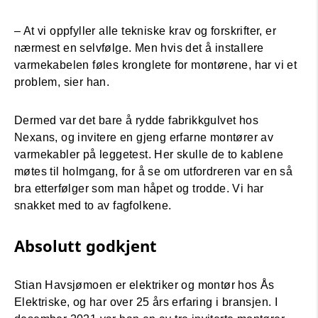
– At vi oppfyller alle tekniske krav og forskrifter, er
nærmest en selvfølge. Men hvis det å installere
varmekabelen føles kronglete for montørene, har vi et
problem, sier han.
Dermed var det bare å rydde fabrikkgulvet hos
Nexans, og invitere en gjeng erfarne montører av
varmekabler på leggetest. Her skulle de to kablene
møtes til holmgang, for å se om utfordreren var en så
bra etterfølger som man håpet og trodde. Vi har
snakket med to av fagfolkene.
Absolutt godkjent
Stian Havsjømoen er elektriker og montør hos Ås
Elektriske, og har over 25 års erfaring i bransjen. I