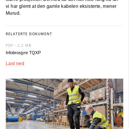
vi har glemt at den gamle kabelen eksisterte, mener
Murud.
RELATERTE DOKUMENT
PDF - 2.2 MB
Infobrosjyre TQXP
Last ned