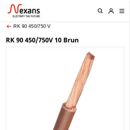
Close
RK 90 450/750 V
RK 90 450/750V 10 Brun