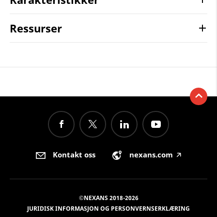
Ressurser
Kontakt oss
nexans.com
🡥
©NEXANS 2018-2026
JURIDISK INFORMASJON OG PERSONVERNSERKLÆRING