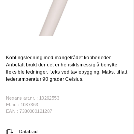
Koblingsledning med mangetrådet kobberleder.
Anbefalt brukt der det er hensiktsmessig å benytte
fleksible ledninger, f.eks ved tavlebygging. Maks. tillatt
ledertemperatur 90 grader Celsius.
Nexans art.nr. : 10262553
El.nr. : 1037363
EAN : 7330000121287
Datablad