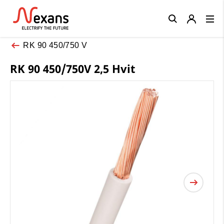
Close
RK 90 450/750 V
RK 90 450/750V 2,5 Hvit