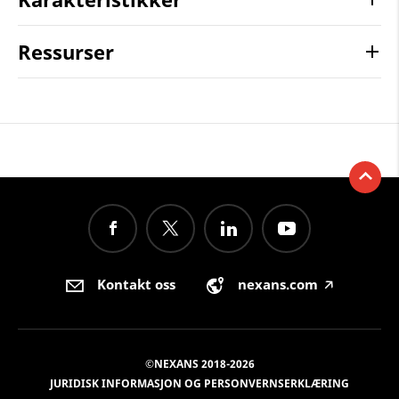
Ressurser
Kontakt oss
nexans.com
🡥
©NEXANS 2018-2026
JURIDISK INFORMASJON OG PERSONVERNSERKLÆRING