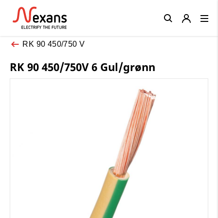
Close
RK 90 450/750 V
RK 90 450/750V 6 Gul/grønn