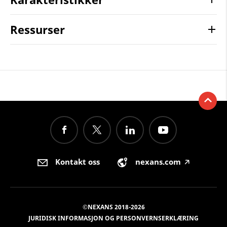
Ressurser
Kontakt oss
nexans.com
🡥
©NEXANS 2018-2026
JURIDISK INFORMASJON OG PERSONVERNSERKLÆRING