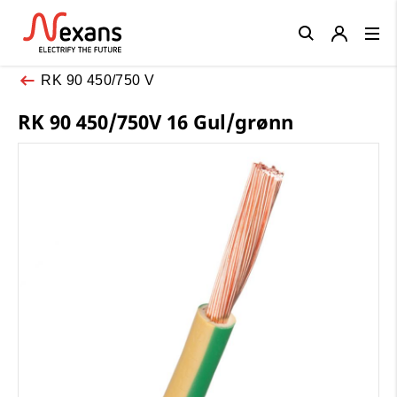
Close
RK 90 450/750 V
RK 90 450/750V 16 Gul/grønn