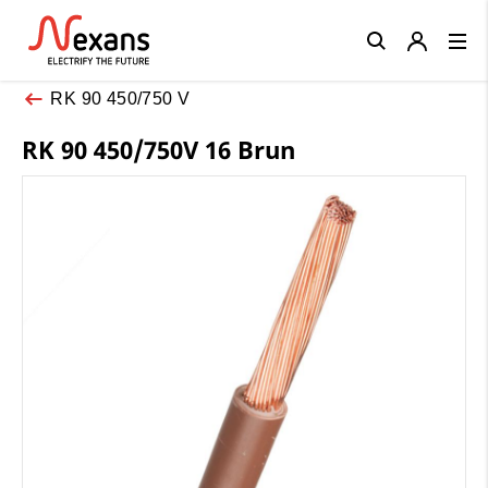
Close
RK 90 450/750 V
RK 90 450/750V 16 Brun