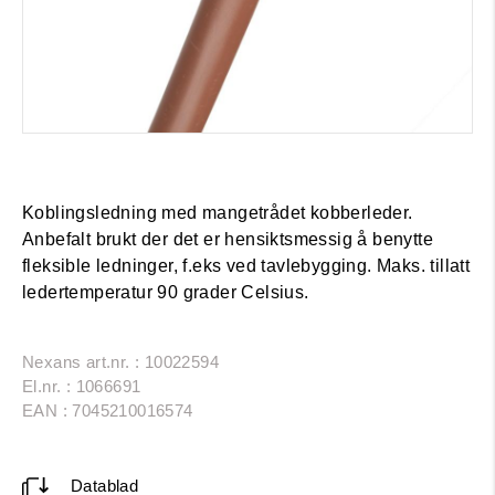
Koblingsledning med mangetrådet kobberleder.
Anbefalt brukt der det er hensiktsmessig å benytte
fleksible ledninger, f.eks ved tavlebygging. Maks. tillatt
ledertemperatur 90 grader Celsius.
Nexans art.nr. : 10022594
El.nr. : 1066691
EAN : 7045210016574
Datablad