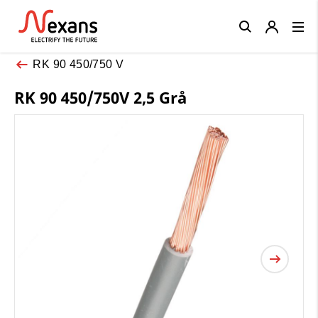
Close
RK 90 450/750 V
RK 90 450/750V 2,5 Grå