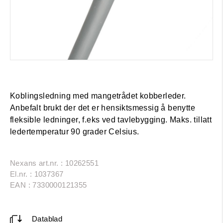
Koblingsledning med mangetrådet kobberleder.
Anbefalt brukt der det er hensiktsmessig å benytte
fleksible ledninger, f.eks ved tavlebygging. Maks. tillatt
ledertemperatur 90 grader Celsius.
Nexans art.nr. : 10262551
El.nr. : 1037367
EAN : 7330000121355
Datablad