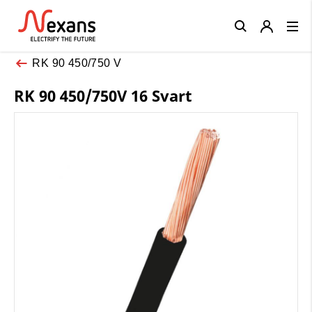
Close
RK 90 450/750 V
RK 90 450/750V 16 Svart