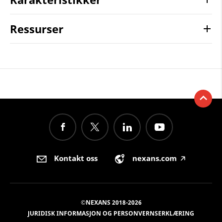
Ressurser
Kontakt oss
nexans.com
🡥
©NEXANS 2018-2026
JURIDISK INFORMASJON OG PERSONVERNSERKLÆRING