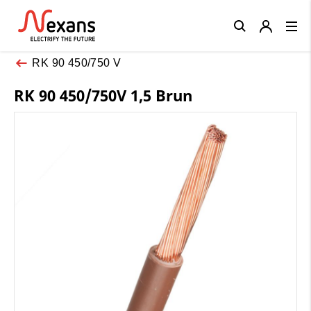
Close
RK 90 450/750 V
RK 90 450/750V 1,5 Brun