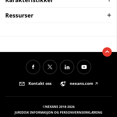
Ressurser
Kontakt oss
nexans.com
🡥
©NEXANS 2018-2026
JURIDISK INFORMASJON OG PERSONVERNSERKLÆRING