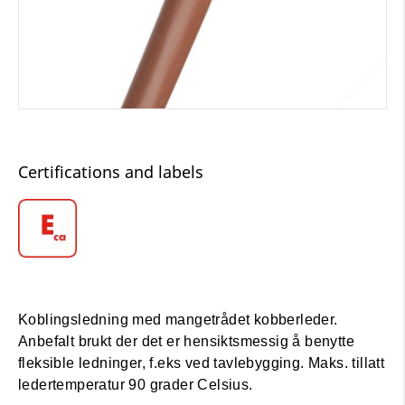
Certifications and labels
Koblingsledning med mangetrådet kobberleder.
Anbefalt brukt der det er hensiktsmessig å benytte
fleksible ledninger, f.eks ved tavlebygging. Maks. tillatt
ledertemperatur 90 grader Celsius.