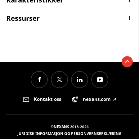
Ressurser
Kontakt oss
nexans.com
🡥
©NEXANS 2018-2026
JURIDISK INFORMASJON OG PERSONVERNSERKLÆRING