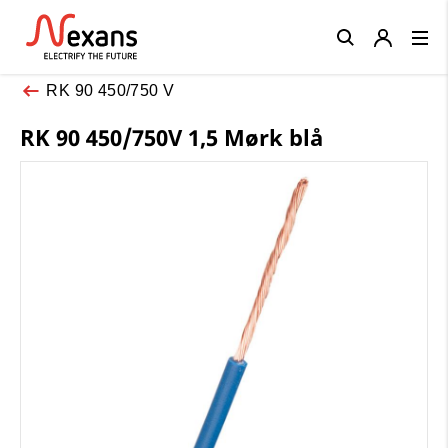
Close
RK 90 450/750 V
RK 90 450/750V 1,5 Mørk blå