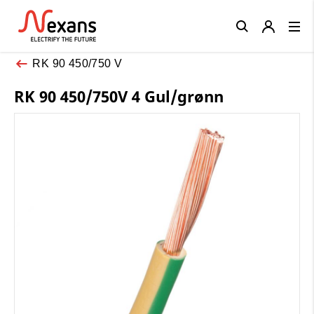
Close
RK 90 450/750 V
RK 90 450/750V 4 Gul/grønn