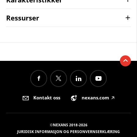
Ressurser
Kontakt oss
nexans.com
🡥
©NEXANS 2018-2026
JURIDISK INFORMASJON OG PERSONVERNSERKLÆRING