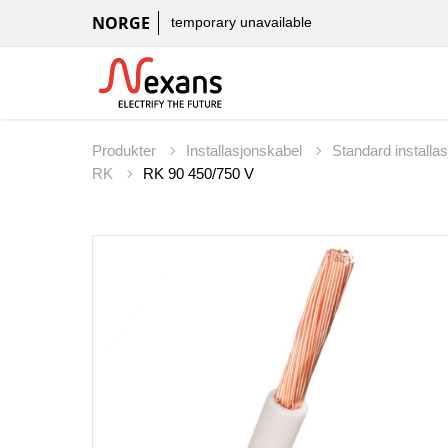
NORGE
temporary unavailable
Produkter
Installasjonskabel
Standard installa
RK
RK 90 450/750 V