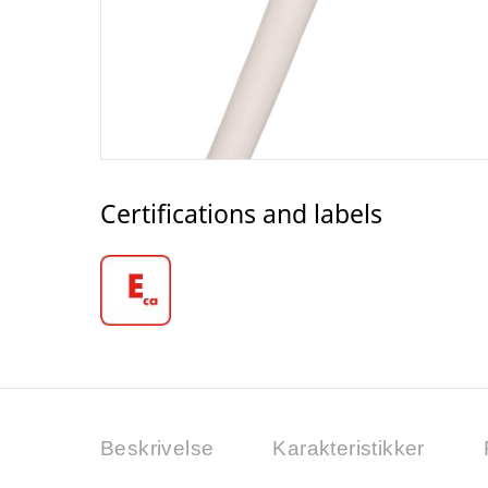
Certifications and labels
Beskrivelse
Karakteristikker