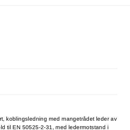
ert, koblingsledning med mangetrådet leder av
ld til EN 50525-2-31, med ledermotstand i