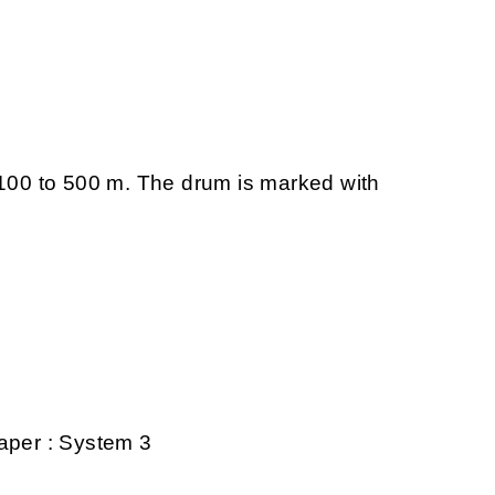
 100 to 500 m. The drum is marked with
aper : System 3