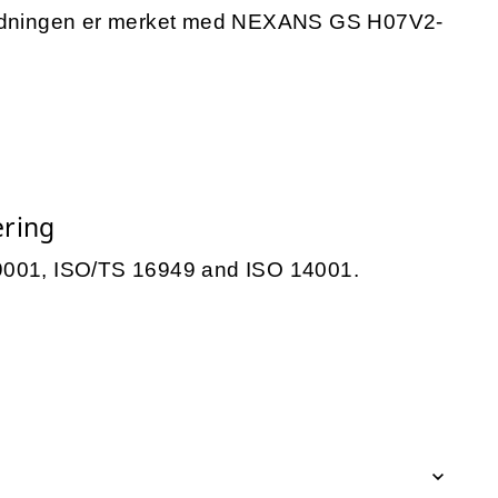
 Ledningen er merket med NEXANS GS H07V2-
ering
SO 9001, ISO/TS 16949 and ISO 14001.