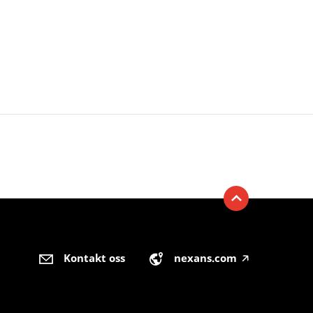
Kontakt oss
nexans.com
🡥