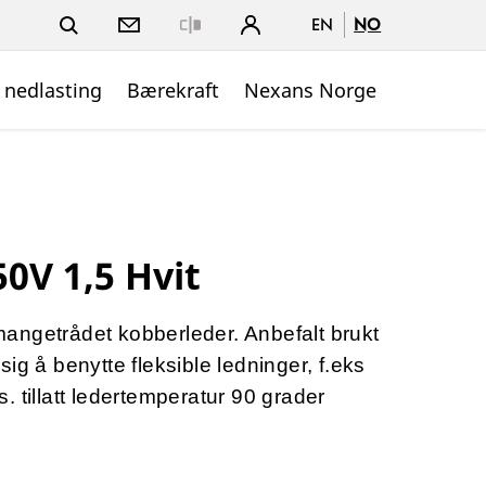
EN
NO
Close
 nedlasting
Bærekraft
Nexans Norge
0V 1,5 Hvit
angetrådet kobberleder. Anbefalt brukt
ig å benytte fleksible ledninger, f.eks
 tillatt ledertemperatur 90 grader