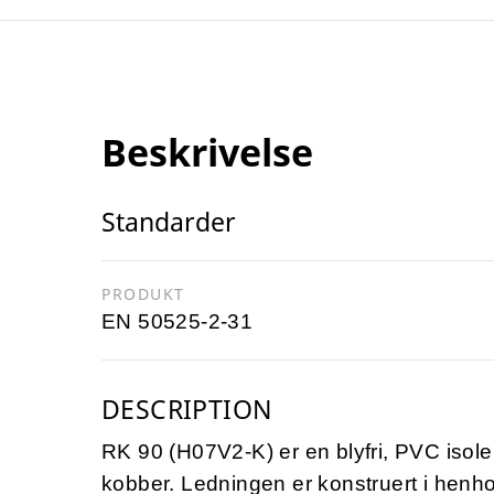
Beskrivelse
Standarder
PRODUKT
EN 50525-2-31
DESCRIPTION
RK 90 (H07V2-K) er en blyfri, PVC isol
kobber. Ledningen er konstruert i henho