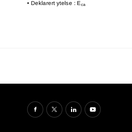
Deklarert ytelse : E
ca