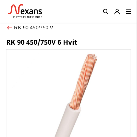
Close
RK 90 450/750 V
RK 90 450/750V 6 Hvit