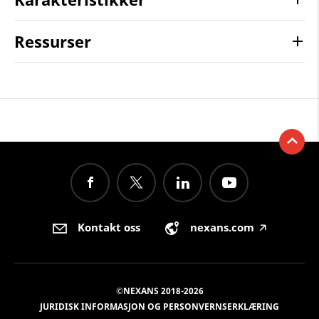
Ressurser
Kontakt oss
nexans.com
🡥
©NEXANS 2018-2026
JURIDISK INFORMASJON OG PERSONVERNSERKLÆRING