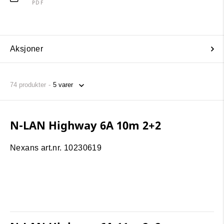
PDF
Aksjoner
74
produkter
N-LAN Highway 6A 10m 2+2
Nexans art.nr. 10230619