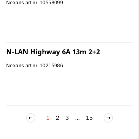
Nexans art.nr. 10558099
N-LAN Highway 6A 13m 2+2
Nexans art.nr. 10215986
1
2
3
...
15