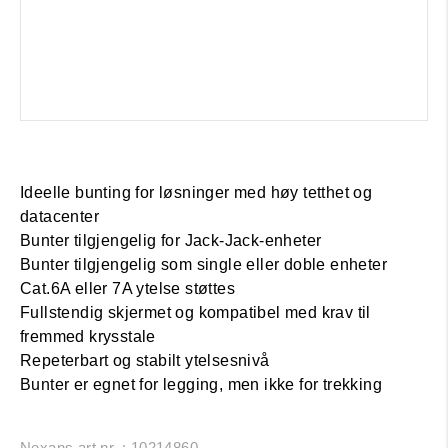
Ideelle bunting for løsninger med høy tetthet og
datacenter
Bunter tilgjengelig for Jack-Jack-enheter
Bunter tilgjengelig som single eller doble enheter
Cat.6A eller 7A ytelse støttes
Fullstendig skjermet og kompatibel med krav til
fremmed krysstale
Repeterbart og stabilt ytelsesnivå
Bunter er egnet for legging, men ikke for trekking
Nexans art.nr. : 10214860