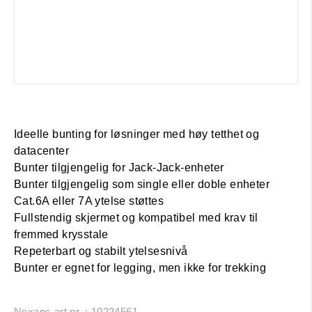
Ideelle bunting for løsninger med høy tetthet og
datacenter
Bunter tilgjengelig for Jack-Jack-enheter
Bunter tilgjengelig som single eller doble enheter
Cat.6A eller 7A ytelse støttes
Fullstendig skjermet og kompatibel med krav til
fremmed krysstale
Repeterbart og stabilt ytelsesnivå
Bunter er egnet for legging, men ikke for trekking
Nexans art.nr. : 10224561