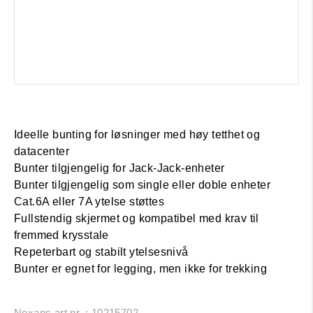
Ideelle bunting for løsninger med høy tetthet og
datacenter
Bunter tilgjengelig for Jack-Jack-enheter
Bunter tilgjengelig som single eller doble enheter
Cat.6A eller 7A ytelse støttes
Fullstendig skjermet og kompatibel med krav til
fremmed krysstale
Repeterbart og stabilt ytelsesnivå
Bunter er egnet for legging, men ikke for trekking
Nexans art.nr. : 10215702