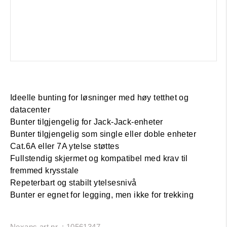
Ideelle bunting for løsninger med høy tetthet og
datacenter
Bunter tilgjengelig for Jack-Jack-enheter
Bunter tilgjengelig som single eller doble enheter
Cat.6A eller 7A ytelse støttes
Fullstendig skjermet og kompatibel med krav til
fremmed krysstale
Repeterbart og stabilt ytelsesnivå
Bunter er egnet for legging, men ikke for trekking
Nexans art.nr. : 10561347