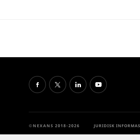
©NEXANS 2018-2026
JURIDISK INFORMA