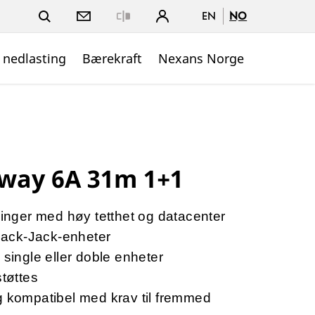
EN
NO
Close
 nedlasting
Bærekraft
Nexans Norge
way 6A 31m 1+1
sninger med høy tetthet og datacenter
 Jack-Jack-enheter
 single eller doble enheter
støttes
g kompatibel med krav til fremmed