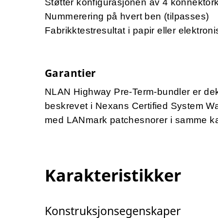
Støtter konfigurasjonen av 4 konnektor
Nummerering på hvert ben (tilpasses)
Fabrikktestresultat i papir eller elektro
Garantier
NLAN Highway Pre-Term-bundler er dekk
beskrevet i Nexans Certified System Warr
med LANmark patchesnorer i samme kate
Karakteristikker
Konstruksjonsegenskaper