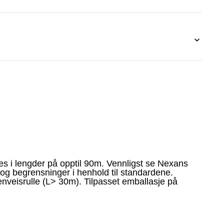
s i lengder på opptil 90m. Vennligst se Nexans
og begrensninger i henhold til standardene.
 enveisrulle (L> 30m). Tilpasset emballasje på