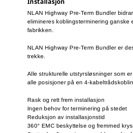
Installasjon
NLAN Highway Pre-Term Bundler bidrar til
elimineres koblingsterminering ganske e
fabrikken.
NLAN Highway Pre-Term Bundler er design
trekke.
Alle strukturelle utstyrsløsninger som e
alle posisjoner på en 4-kabeltrådskobli
Rask og rett frem installasjon
Ingen behov for terminering på stedet
Reduksjon av installasjonstid
360° EMC beskyttelse og fremmed kryss