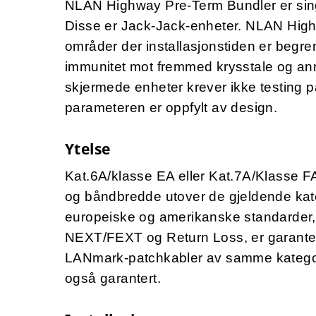
NLAN Highway Pre-Term Bundler er singl
Disse er Jack-Jack-enheter. NLAN High
områder der installasjonstiden er begre
immunitet mot fremmed krysstale og ann
skjermede enheter krever ikke testing 
parameteren er oppfylt av design.
Ytelse
Kat.6A/klasse EA eller Kat.7A/Klasse 
og båndbredde utover de gjeldende kateg
europeiske og amerikanske standarder
NEXT/FEXT og Return Loss, er garanter
LANmark-patchkabler av samme kategori
også garantert.