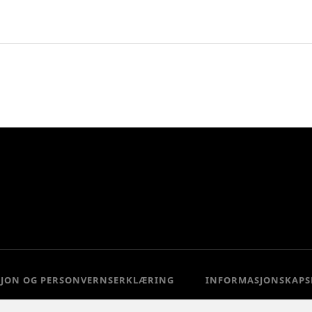
SJON OG PERSONVERNSERKLÆRING
INFORMASJONSKAPS