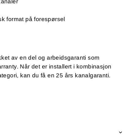
kanaler
nisk format på forespørsel
et av en del og arbeidsgaranti som
anty. Når det er installert i kombinasjon
gori, kan du få en 25 års kanalgaranti.