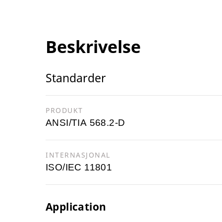
Beskrivelse
Standarder
PRODUKT
ANSI/TIA 568.2-D
INTERNASJONAL
ISO/IEC 11801
Application