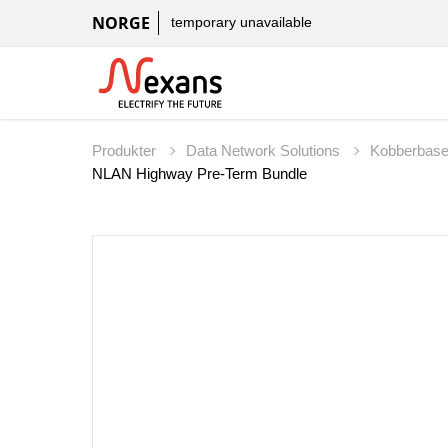
NORGE
temporary unavailable
Produkter
Data Network Solutions
Kobberbas
NLAN Highway Pre-Term Bundle