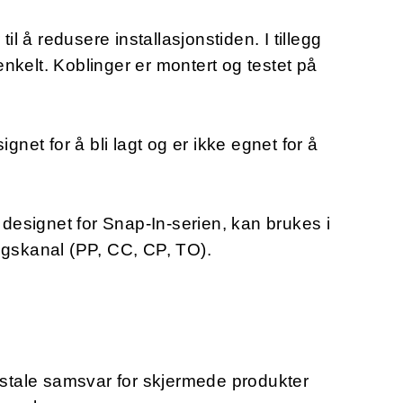
 å redusere installasjonstiden. I tillegg
nkelt. Koblinger er montert og testet på
et for å bli lagt og er ikke egnet for å
r designet for Snap-In-serien, kan brukes i
ngskanal (PP, CC, CP, TO).
tale samsvar for skjermede produkter