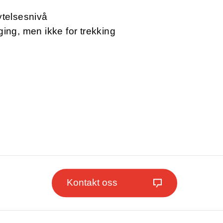
ytelsesnivå
ging, men ikke for trekking
Kontakt oss