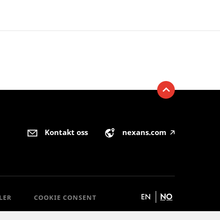
Kontakt oss
nexans.com
🡥
EN
NO
LER
COOKIE CONSENT