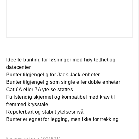
Ideelle bunting for løsninger med høy tetthet og
datacenter
Bunter tilgjengelig for Jack-Jack-enheter
Bunter tilgjengelig som single eller doble enheter
Cat.6A eller 7A ytelse støttes
Fullstendig skjermet og kompatibel med krav til
fremmed krysstale
Repeterbart og stabilt ytelsesnivå
Bunter er egnet for legging, men ikke for trekking
Nexans art.nr. : 10215711