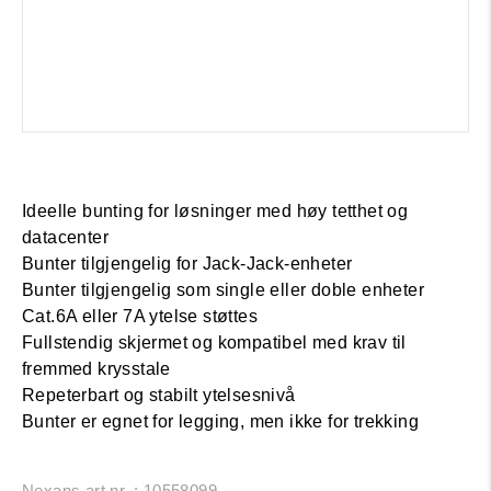
Ideelle bunting for løsninger med høy tetthet og
datacenter
Bunter tilgjengelig for Jack-Jack-enheter
Bunter tilgjengelig som single eller doble enheter
Cat.6A eller 7A ytelse støttes
Fullstendig skjermet og kompatibel med krav til
fremmed krysstale
Repeterbart og stabilt ytelsesnivå
Bunter er egnet for legging, men ikke for trekking
Nexans art.nr. : 10558099