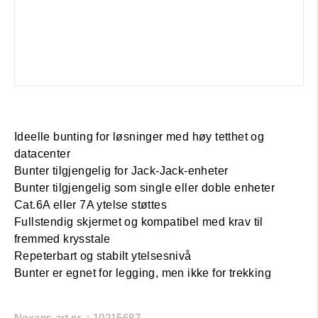
Ideelle bunting for løsninger med høy tetthet og
datacenter
Bunter tilgjengelig for Jack-Jack-enheter
Bunter tilgjengelig som single eller doble enheter
Cat.6A eller 7A ytelse støttes
Fullstendig skjermet og kompatibel med krav til
fremmed krysstale
Repeterbart og stabilt ytelsesnivå
Bunter er egnet for legging, men ikke for trekking
Nexans art.nr. : 10215687