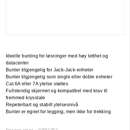
Ideelle bunting for løsninger med høy tetthet og
datacenter
Bunter tilgjengelig for Jack-Jack-enheter
Bunter tilgjengelig som single eller doble enheter
Cat.6A eller 7A ytelse støttes
Fullstendig skjermet og kompatibel med krav til
fremmed krysstale
Repeterbart og stabilt ytelsesnivå
Bunter er egnet for legging, men ikke for trekking
Nexans art.nr. : 10561352