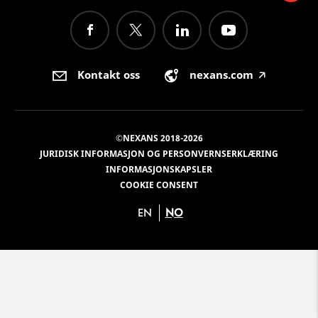
Kontakt oss
nexans.com
🡥
©NEXANS 2018-2026
JURIDISK INFORMASJON OG PERSONVERNSERKLÆRING
INFORMASJONSKAPSLER
COOKIE CONSENT
EN
NO