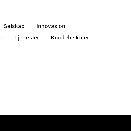
Selskap
Innovasjon
re
Tjenester
Kundehistorier