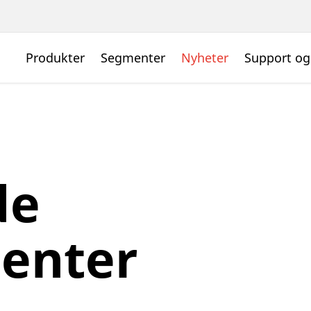
Produkter
Segmenter
Nyheter
Support og
de
enter