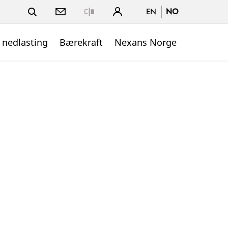
EN
NO
Close
 nedlasting
Bærekraft
Nexans Norge