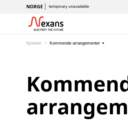
NORGE
temporary unavailable
Nyheter
Kommen
arrangem