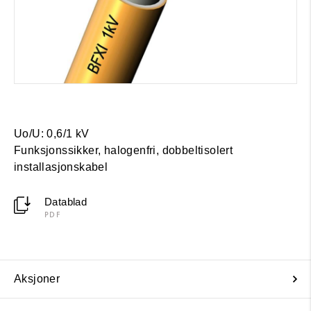
Uo/U: 0,6/1 kV
Funksjonssikker, halogenfri, dobbeltisolert
installasjonskabel
Datablad
PDF
Aksjoner