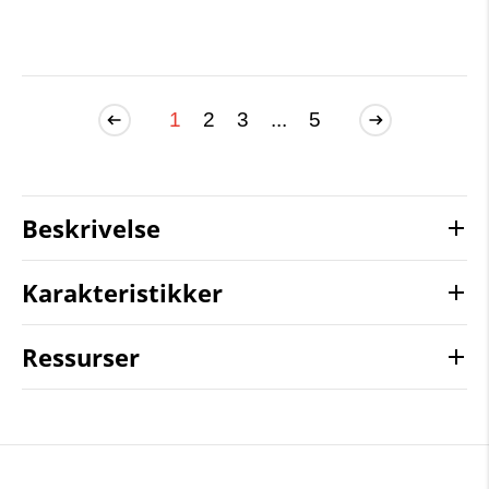
1
2
3
...
5
Beskrivelse
Karakteristikker
Ressurser