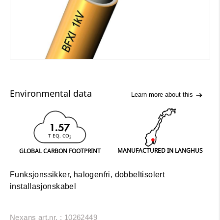
Environmental data
Learn more about this
1.57
T EQ. CO
2
MANUFACTURED IN LANGHUS
GLOBAL CARBON FOOTPRINT
Funksjonssikker, halogenfri, dobbeltisolert
installasjonskabel
Nexans art.nr. : 10262449