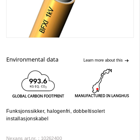
Environmental data
Learn more about this
993.6
KG EQ. CO
2
MANUFACTURED IN LANGHUS
GLOBAL CARBON FOOTPRINT
Funksjonssikker, halogenfri, dobbeltisolert
installasjonskabel
Nexans art.nr. : 10262400