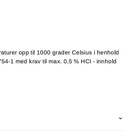
aturer opp til 1000 grader Celsius i henhold
54-1 med krav til max. 0,5 % HCI - innhold