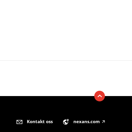
Kontakt oss
nexans.com
🡥