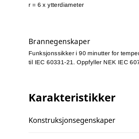
r = 6 x ytterdiameter
Brannegenskaper
Funksjonssikker i 90 minutter for temper
til IEC 60331-21.
Oppfyller NEK IEC 607
Karakteristikker
Konstruksjonsegenskaper