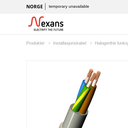
NORGE
temporary unavailable
Produkter
Installasjonskabel
Halogenfrie funks