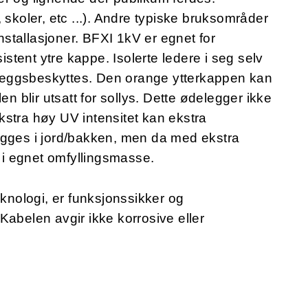
 skoler, etc ...). Andre typiske bruksområder
installasjoner. BFXI 1kV er egnet for
tent ytre kappe. Isolerte ledere i seg selv
illeggsbeskyttes. Den orange ytterkappen kan
en blir utsatt for sollys. Dette ødelegger ikke
stra høy UV intensitet kan ekstra
egges i jord/bakken, men da med ekstra
, i egnet omfyllingsmasse.
eknologi, er funksjonssikker og
Kabelen avgir ikke korrosive eller