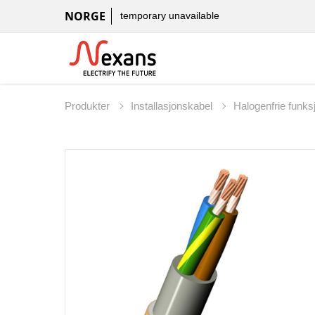
NORGE
temporary unavailable
Produkter
Installasjonskabel
Halogenfrie funks