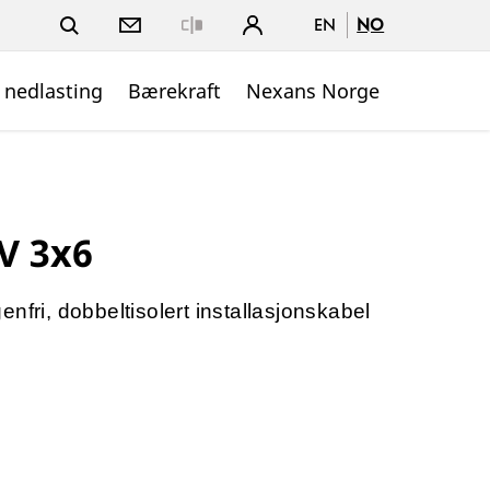
EN
NO
Close
 nedlasting
Bærekraft
Nexans Norge
V 3x6
nfri, dobbeltisolert installasjonskabel