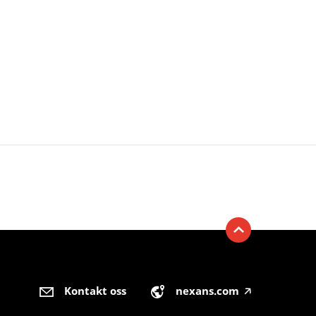
Kontakt oss
nexans.com
🡥