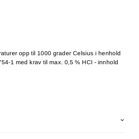
aturer opp til 1000 grader Celsius i henhold
54-1 med krav til max. 0,5 % HCI - innhold