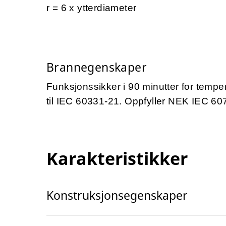
r = 6 x ytterdiameter
Brannegenskaper
Funksjonssikker i 90 minutter for temper
til IEC 60331-21.
Oppfyller NEK IEC 607
Karakteristikker
Konstruksjonsegenskaper